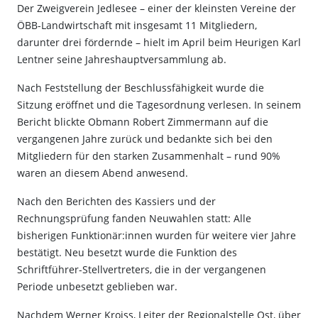
Der Zweigverein Jedlesee – einer der kleinsten Vereine der
ÖBB-Landwirtschaft mit insgesamt 11 Mitgliedern,
darunter drei fördernde – hielt im April beim Heurigen Karl
Lentner seine Jahreshauptversammlung ab.
Nach Feststellung der Beschlussfähigkeit wurde die
Sitzung eröffnet und die Tagesordnung verlesen. In seinem
Bericht blickte Obmann Robert Zimmermann auf die
vergangenen Jahre zurück und bedankte sich bei den
Mitgliedern für den starken Zusammenhalt – rund 90%
waren an diesem Abend anwesend.
Nach den Berichten des Kassiers und der
Rechnungsprüfung fanden Neuwahlen statt: Alle
bisherigen Funktionär:innen wurden für weitere vier Jahre
bestätigt. Neu besetzt wurde die Funktion des
Schriftführer-Stellvertreters, die in der vergangenen
Periode unbesetzt geblieben war.
Nachdem Werner Kroiss, Leiter der Regionalstelle Ost, über