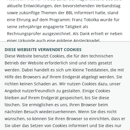
aktuelle Entwicklungen, den bevorstehenden Verbandstag
sowie zukünftige Themen der BBL informiert hatte, stand
eine Ehrung auf dem Programm: Franz Tobolka wurde für
seine zehnjährige engagierte Tätigkeit als
Rechnungsprüfer ausgezeichnet. Als Dank erhielt er neben
einer Urkunde auch eine goldene Anstecknadel.
DIESE WEBSEITE VERWENDET COOKIES
Am Foto v.l.: Robert Zimmermann, Werner Kroiss und Franz
Diese Website benutzt Cookies, die für den technischen
Tobolka
Betrieb der Website erforderlich sind und stets gesetzt
werden. Dabei handelt es sich um kleine Textdateien, die mit
Hilfe des Browsers auf Ihrem Endgerät abgelegt werden. Sie
richten keinen Schaden an. Wir nutzen Cookies dazu, unser
Angebot nutzerfreundlich zu gestalten. Einige Cookies
bleiben auf Ihrem Endgerät gespeichert, bis Sie diese
löschen. Sie ermöglichen es uns, Ihren Browser beim
nächsten Besuch wiederzuerkennen. Wenn Sie dies nicht
wünschen, so können Sie Ihren Browser so einrichten, dass er
Sie über das Setzen von Cookies informiert und Sie dies nur