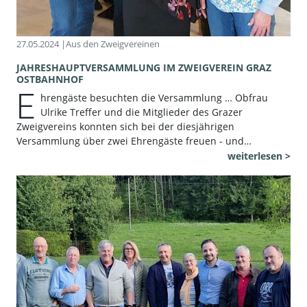
27.05.2024 |
Aus den Zweigvereinen
JAHRESHAUPTVERSAMMLUNG IM ZWEIGVEREIN GRAZ
OSTBAHNHOF
E
hrengäste besuchten die Versammlung … Obfrau
Ulrike Treffer und die Mitglieder des Grazer
Zweigvereins konnten sich bei der diesjährigen
Versammlung über zwei Ehrengäste freuen - und…
weiterlesen >