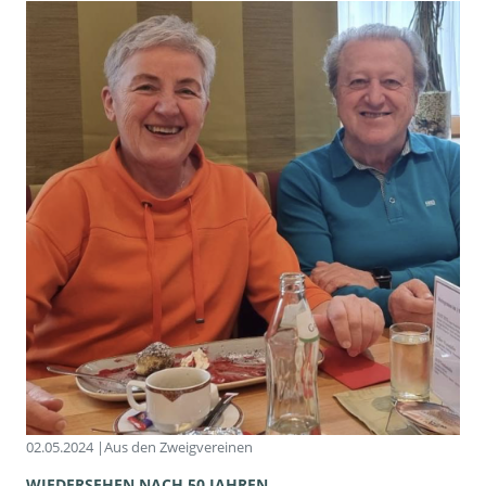
02.05.2024 |
Aus den Zweigvereinen
WIEDERSEHEN NACH 50 JAHREN