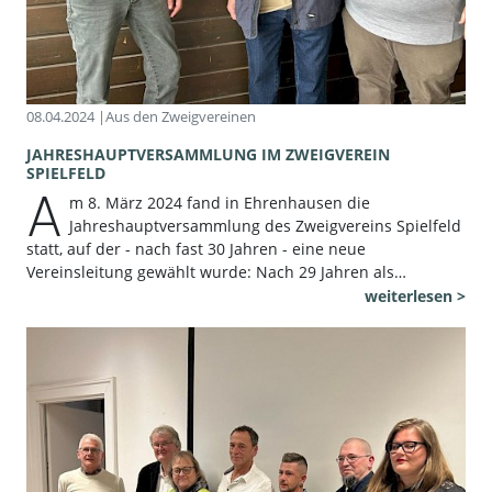
08.04.2024 |
Aus den Zweigvereinen
JAHRESHAUPTVERSAMMLUNG IM ZWEIGVEREIN
SPIELFELD
A
m 8. März 2024 fand in Ehrenhausen die
Jahreshauptversammlung des Zweigvereins Spielfeld
statt, auf der - nach fast 30 Jahren - eine neue
Vereinsleitung gewählt wurde: Nach 29 Jahren als…
weiterlesen >