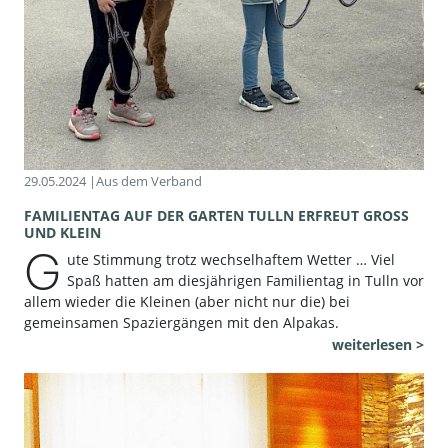
29.05.2024 |
Aus dem Verband
FAMILIENTAG AUF DER GARTEN TULLN ERFREUT GROSS U
ND KLEIN
G
ute Stimmung trotz wechselhaftem Wetter … Viel
Spaß hatten am diesjährigen Familientag in Tulln vor
allem wieder die Kleinen (aber nicht nur die) bei
gemeinsamen Spaziergängen mit den Alpakas.
weiterlesen >