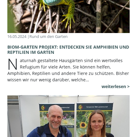
16.05.2024 |
Rund um den Garten
BIOM-GARTEN PROJEKT: ENTDECKEN SIE AMPHIBIEN UND
REPTILIEN IM GARTEN
N
aturnah gestaltete Hausgärten sind ein wertvolles
Refugium für viele Arten. Sie können helfen,
Amphibien, Reptilien und andere Tiere zu schützen. Bisher
wissen wir nur wenig darüber, welche…
weiterlesen >