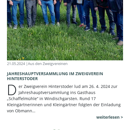
21.05.2024 |
Aus den Zweigvereinen
JAHRESHAUPTVERSAMMLUNG IM ZWEIGVEREIN
HINTERSTODER
D
er Zweigverein Hinterstoder lud am 26. 4. 2024 zur
Jahreshauptversammlung ins Gasthaus
„Schaffelmühle“ in Windischgarsten. Rund 17
Kleingärtnerinnen und Kleingärtner folgten der Einladung
von Obmann…
weiterlesen >