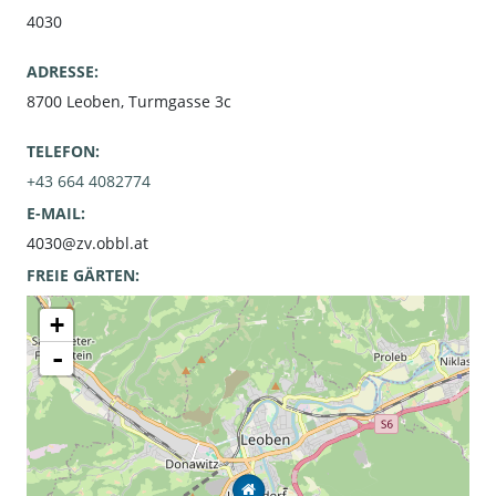
4030
ADRESSE:
8700 Leoben, Turmgasse 3c
TELEFON:
+43 664 4082774
E-MAIL:
4030@zv.obbl.at
FREIE GÄRTEN:
0
+
-